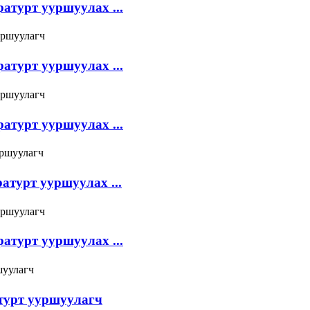
атурт ууршуулах ...
атурт ууршуулах ...
атурт ууршуулах ...
атурт ууршуулах ...
атурт ууршуулах ...
атурт ууршуулагч