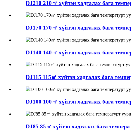
DJ210 210㎡ хүйтэн хадгалах бага темпер
DJ170 170㎡ хүйтэн хадгалах бага темпер
DJ140 140㎡ хүйтэн хадгалах бага темпер
DJ115 115㎡ хүйтэн хадгалах бага темпер
DJ100 100㎡ хүйтэн хадгалах бага темпер
DJ85 85㎡ хүйтэн хадгалах бага темпер