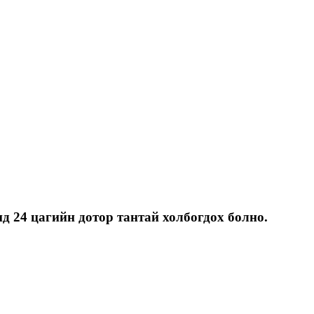
д 24 цагийн дотор тантай холбогдох болно.