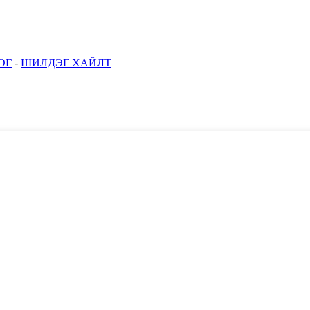
ОГ
-
ШИЛДЭГ ХАЙЛТ