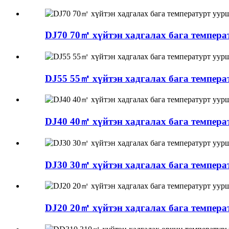
DJ70 70㎡ хүйтэн хадгалах бага темпер
DJ55 55㎡ хүйтэн хадгалах бага темпер
DJ40 40㎡ хүйтэн хадгалах бага темпер
DJ30 30㎡ хүйтэн хадгалах бага темпер
DJ20 20㎡ хүйтэн хадгалах бага темпер