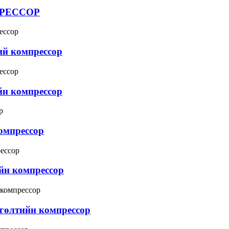
ПРЕССОР
ий компрессор
йн компрессор
компрессор
йн компрессор
ргөлтийн компрессор