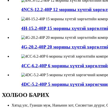
4NCS-12.2-40P 12 морины хүчтэй хөргө
4H-15.2-40P 15 морины хүчтэй хөргөлти
4G-20.2-40P 20 морины хүчтэй хөргөлти
4CC-6.2-40P 6 морины хүчтэй хөргөлтий
4DC-5.2-40P 5 морины хүчтэй хөргөгчни
ХОЛБОО БАРИХ
Хятад улс, Гуанши муж, Наньнин хот, Сисянгтан дүүрэг, С