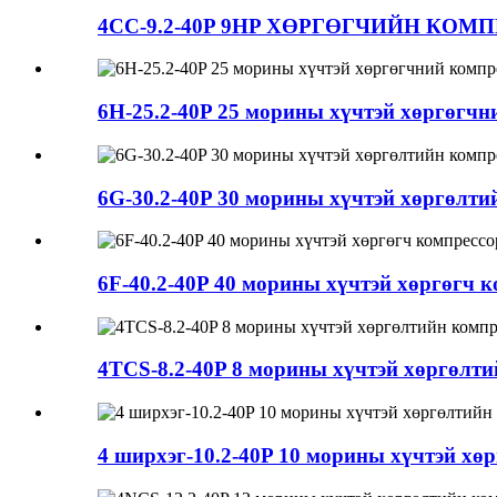
4CC-9.2-40P 9HP ХӨРГӨГЧИЙН КОМ
6H-25.2-40P 25 морины хүчтэй хөргөгчн
6G-30.2-40P 30 морины хүчтэй хөргөлти
6F-40.2-40P 40 морины хүчтэй хөргөгч 
4TCS-8.2-40P 8 морины хүчтэй хөргөлти
4 ширхэг-10.2-40P 10 морины хүчтэй хө