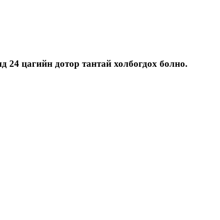
д 24 цагийн дотор тантай холбогдох болно.