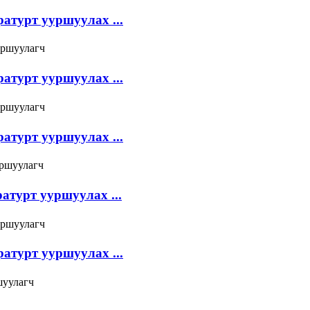
атурт ууршуулах ...
атурт ууршуулах ...
атурт ууршуулах ...
атурт ууршуулах ...
атурт ууршуулах ...