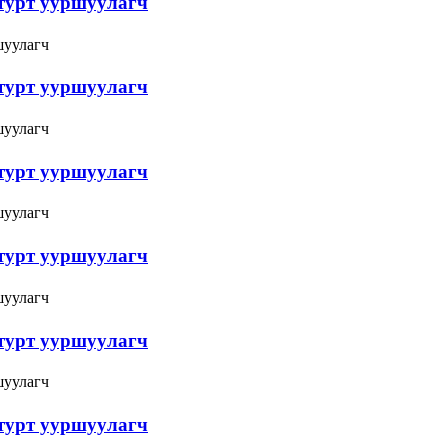
атурт ууршуулагч
атурт ууршуулагч
атурт ууршуулагч
атурт ууршуулагч
атурт ууршуулагч
атурт ууршуулагч