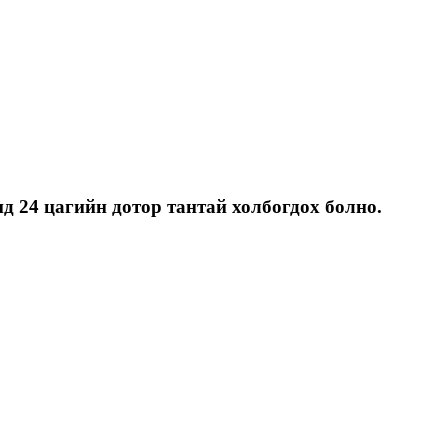
д 24 цагийн дотор тантай холбогдох болно.