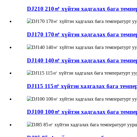
DJ210 210㎡ хүйтэн хадгалах бага темпер
DJ170 170㎡ хүйтэн хадгалах бага темпер
DJ140 140㎡ хүйтэн хадгалах бага темпер
DJ115 115㎡ хүйтэн хадгалах бага темпер
DJ100 100㎡ хүйтэн хадгалах бага темпер