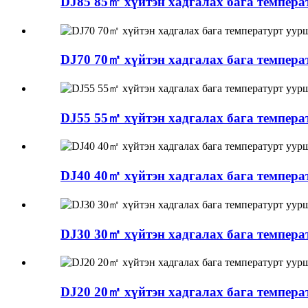
DJ85 85㎡ хүйтэн хадгалах бага темпер
DJ70 70㎡ хүйтэн хадгалах бага темпер
DJ55 55㎡ хүйтэн хадгалах бага темпер
DJ40 40㎡ хүйтэн хадгалах бага темпер
DJ30 30㎡ хүйтэн хадгалах бага темпер
DJ20 20㎡ хүйтэн хадгалах бага темпер